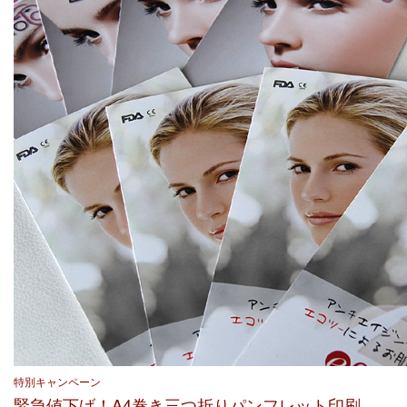
特別キャンペーン
緊急値下げ！A4巻き三つ折りパンフレット印刷