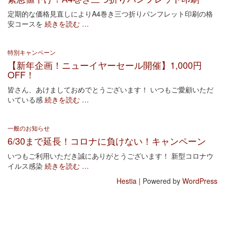
定期的な価格見直しによりA4巻き三つ折りパンフレット印刷の格
安コースを
続きを読む …
特別キャンペーン
【新年企画！ニューイヤーセール開催】1,000円
OFF！
皆さん、あけましておめでとうございます！ いつもご愛顧いただ
いている感
続きを読む …
一般のお知らせ
6/30まで延長！コロナに負けない！キャンペーン
いつもご利用いただき誠にありがとうございます！ 新型コロナウ
イルス感染
続きを読む …
Hestia
| Powered by
WordPress